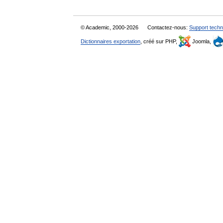
© Academic, 2000-2026
Contactez-nous:
Support techn
Dictionnaires exportation
, créé sur PHP,
Joomla,